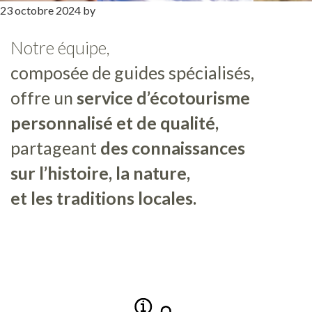
23 octobre 2024
by
Notre équipe,
composée de guides spécialisés,
offre un
service d’écotourisme
personnalisé et de qualité,
partageant
des connaissances
sur l’histoire, la nature,
et les traditions locales.
Barre
latérale