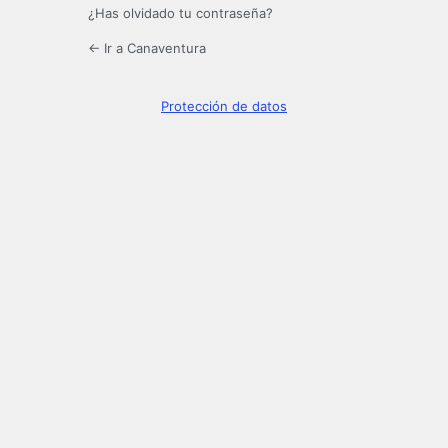
¿Has olvidado tu contraseña?
← Ir a Canaventura
Protección de datos