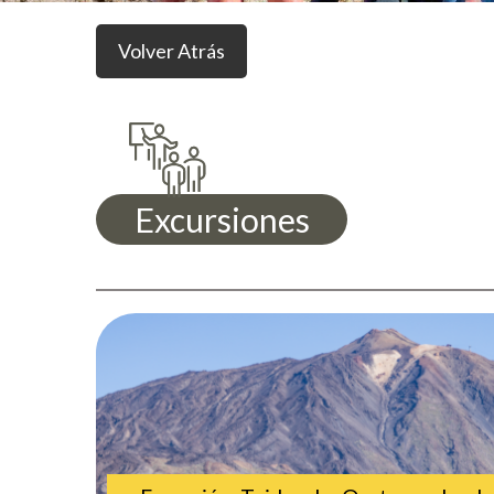
Volver Atrás
Excursiones