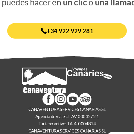
o puedes hacer en
un clic
o
una llama
+34 922 929 281
CANAVENTURA SERVICES CANARIAS SL
Agencia de viajes: I-AV-0003272.1
Turismo activo: TA-4-0004814
CANAVENTURA SERVICES CANARIAS SL