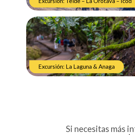
Excursión: Teide – La Orotava – Icod
Excursión: La Laguna & Anaga
Si necesitas más in