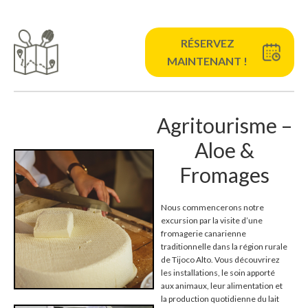
RÉSERVEZ
MAINTENANT !
Agritourisme –
Aloe &
Fromages
Nous commencerons notre
excursion par la visite d’une
fromagerie canarienne
traditionnelle dans la région rurale
de Tijoco Alto. Vous découvrirez
les installations, le soin apporté
aux animaux, leur alimentation et
la production quotidienne du lait