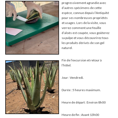
progressivement agrandie avec
d’autres spécimens de cette
espèce, connue depuis l’Antiquité
pour ses nombreuses propriétés
et usages. Lors de la visite, vous
verrez comment une feuille
d’aloès est coupée, vous goûterez
sa pulpe et vous découvrirez tous
les produits dérivés de son gel
naturel.
Fin de l’excursion et retour à
l’hôtel.
Jour : Vendredi.
Durée : 5 heures maximum.
Heure de départ : Environ 8h00
Heure de fin : Avant 13h00